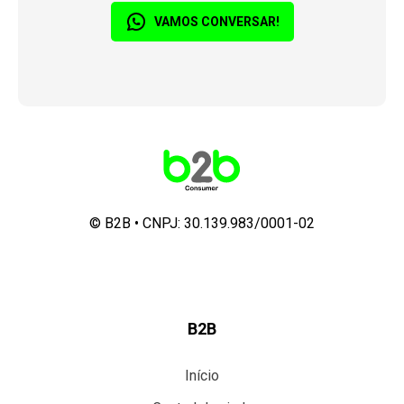
VAMOS CONVERSAR!
©
B2B
• CNPJ:
30.139.983/0001-02
B2B
Início