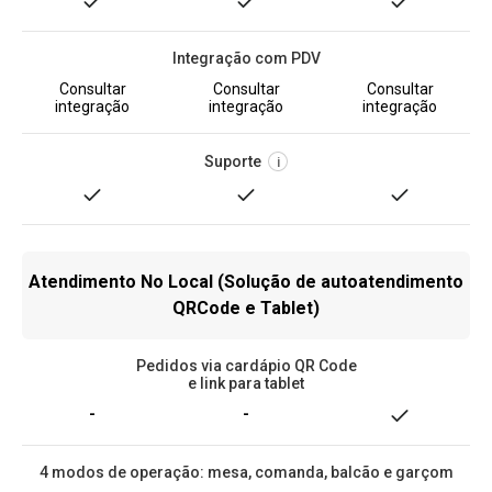
Integração com PDV
Consultar
Consultar
Consultar
integração
integração
integração
Suporte
i
Atendimento No Local (Solução de autoatendimento
QRCode e Tablet)
Pedidos via cardápio QR Code
e link para tablet
-
-
4 modos de operação: mesa, comanda, balcão e garçom