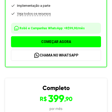
Implementação a parte
Veja todos os recursos
Robô e Campanhas WhatsApp: +R$99,90/mês
COMEÇAR AGORA
CHAMA NO WHATSAPP
Completo
399
R$
,90
por mês